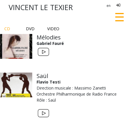
VINCENT LE TEXIER
en
☰
CD
DVD
VIDEO
Mélodies
Gabriel Fauré
Saül
Flavio Testi
Direction musicale : Massimo Zanetti
Orchestre Philharmonique de Radio France
Rôle : Saül